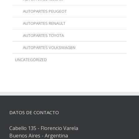
AUTOPARTES PEUGEOT
AUTOPARTES RENAULT
AUTOPARTES TOYOTA
AUTOPARTES VOLKSWAGEN
UNCATEGORIZED
DATOS DE CONTACTO
Cabello 135 - Florencio Varela
Buenos Aires - Argentina