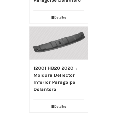
Paragolpe Delantero
Detalles
12001 HB20 2020→
Moldura Deflector
Inferior Paragolpe
Delantero
Detalles