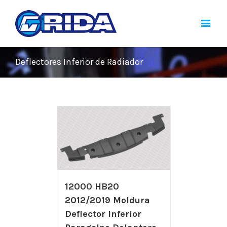
Deflectores Inferior de Radiador
12000 HB20
2012/2019 Moldura
Deflector Inferior