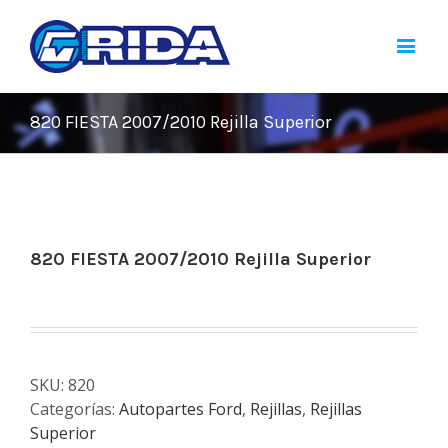
820 FIESTA 2007/2010 Rejilla Superior
820 FIESTA 2007/2010 Rejilla Superior
SKU:
820
Categorías:
Autopartes Ford
,
Rejillas
,
Rejillas
Superior